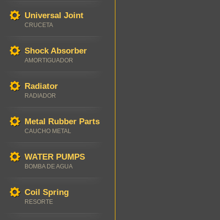
Universal Joint
CRUCETA
Shock Absorber
AMORTIGUADOR
Radiator
RADIADOR
Metal Rubber Parts
CAUCHO METAL
WATER PUMPS
BOMBA DE AGUA
Coil Spring
RESORTE