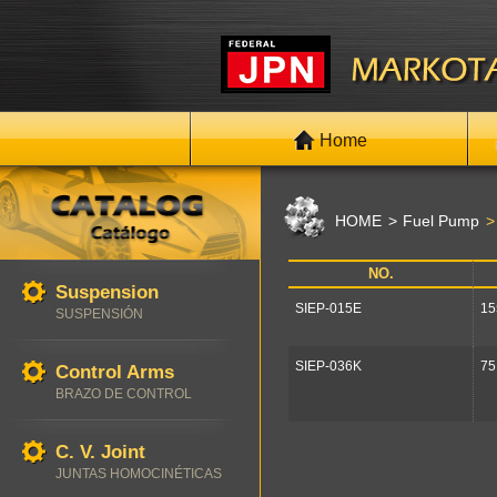
Home
HOME
Fuel Pump
NO.
Suspension
SIEP-015E
15
SUSPENSIÓN
SIEP-036K
75
Control Arms
BRAZO DE CONTROL
C. V. Joint
JUNTAS HOMOCINÉTICAS